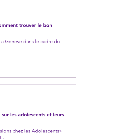
comment trouver le bon
e à Genève dans le cadre du
sur les adolescents et leurs
ssions chez les Adolescents»
a...