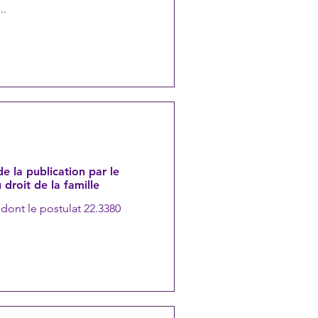
..
e la publication par le
droit de la famille
 dont le postulat 22.3380