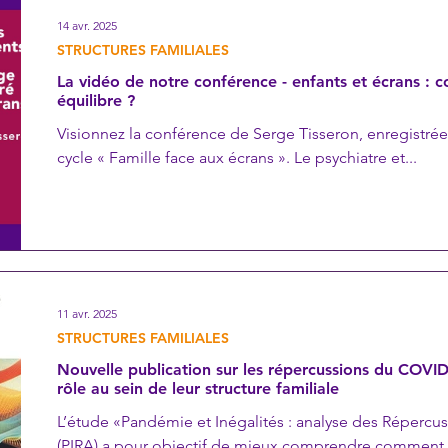
14 avr. 2025
STRUCTURES FAMILIALES
La vidéo de notre conférence - enfants et écrans : 
équilibre ?
Visionnez la conférence de Serge Tisseron, enregistré
cycle « Famille face aux écrans ». Le psychiatre et...
11 avr. 2025
STRUCTURES FAMILIALES
Nouvelle publication sur les répercussions du COVID 
rôle au sein de leur structure familiale
L’étude «Pandémie et Inégalités : analyse des Répercu
(PIRA) a pour objectif de mieux comprendre comment l