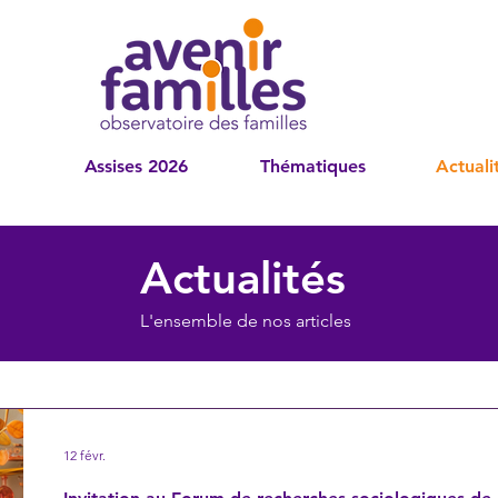
Assises 2026
Thématiques
Actuali
Actualités
L'ensemble de nos articles
12 févr.