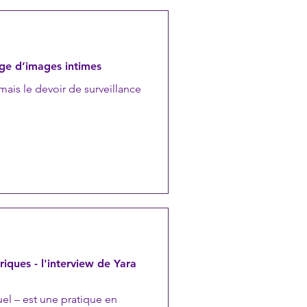
ge d’images intimes
mais le devoir de surveillance
iques - l'interview de Yara
el – est une pratique en