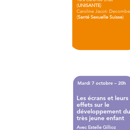
(
UNISANTE
)
Caroline Jacot- Decombe
(
Santé Sexuelle Suisse
)
Mardi 7 octobre – 20h
Les écrans et leurs
effets sur le
développement d
très jeune enfant
Avec Estelle Gillioz