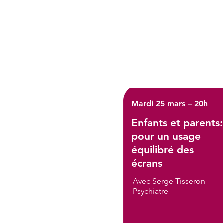
Mardi 25 mars – 20h
Enfants et parents:
pour un usage
équilibré des
écrans
Avec Serge Tisseron -
Psychiatre