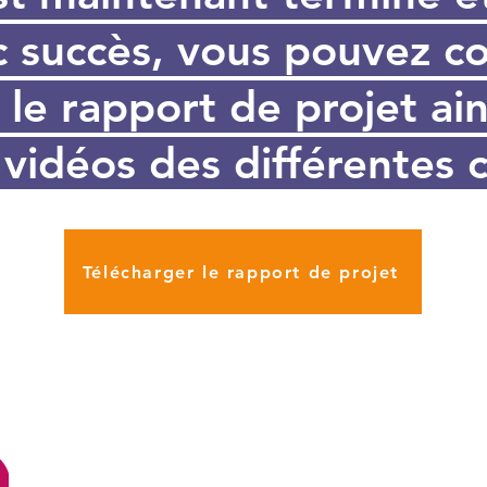
c succès, vous pouvez co
 le rapport de projet ai
vidéos des différentes 
Télécharger le rapport de projet