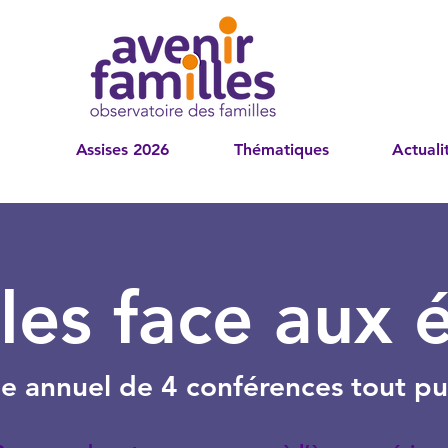
Assises 2026
Thématiques
Actuali
les face aux 
le annuel de 4 conférences tout pu