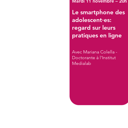
Mardi 11 novembre – 20h
Le smartphone des
adolescent·es:
regard sur leurs
pratiques en ligne
Avec Mariana Colella -
Doctorante à l'Institut
Medialab