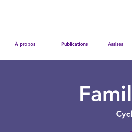
À propos
Publications
Assises
Famil
Cyc