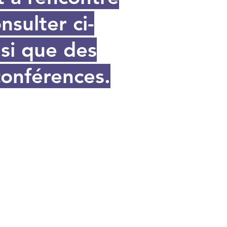
nsulter ci-
nsi que des
conférences.