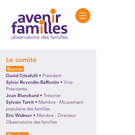
Le comité
Bureau
David Crisafulli
• Président
Sylvie Reverdin-Raffestin
•
Vice-
Présidente
Jean Blanchard
• Trésorier
Sylvain Tarrit
• Membre -
Mouvement
populaire des familles
Eric Widmer
• Membre - Directeur
Observatoire des familles