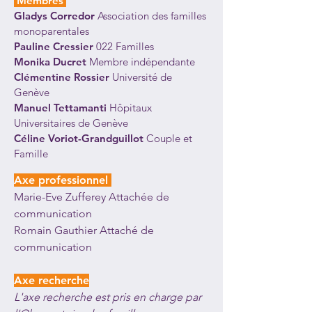
Membres
Gladys Corredor
Association des familles
monoparentales
Pauline Cressier
022 Familles
Monika Ducret
Membre indépendante
Clémentine Rossier
Université de
Genève
Manuel Tettamanti
Hôpitaux
Universitaires de Genève
Céline Voriot-Grandguillot
Couple et
Famille
Axe professionnel
Marie-Eve Zufferey
Attachée de
communication
Romain Gauthier
Attaché de
communication
Axe recherche
L'axe recherche est pris en charge par