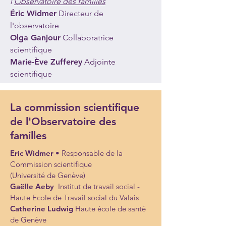
l'
Observatoire des familles
Éric Widmer
Directeur de
l'observatoire
Olga Ganjour
Collaboratrice
scientifique
Marie-Ève Zufferey
Adjointe
scientifique
La commission scientifique
de l'Observatoire des
familles
Eric Widmer •
Responsable de la
Commission scientifique
(Université de Genève)
Gaëlle Aeby
Institut de travail social -
Haute Ecole de Travail social du Valais
Catherine Ludwig
Haute école de santé
de Genève