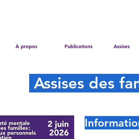
À propos
Publications
Assises
Assises des fa
Informatio