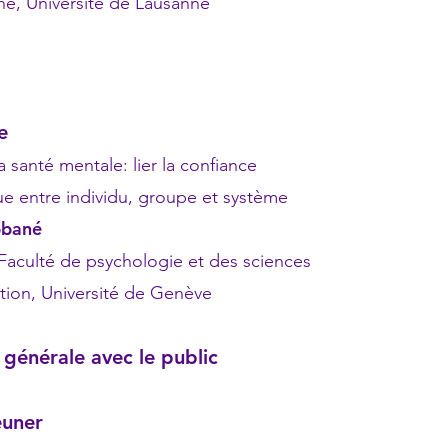
iversité de Lausanne
e
anté mentale: lier la confiance
 individu, groupe et système
bbané
té de psychologie et des sciences
 Université de Genève
générale avec le public
euner