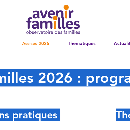
Assises 2026
Thématiques
Actuali
milles 2026 : progr
ns pratiques
Th