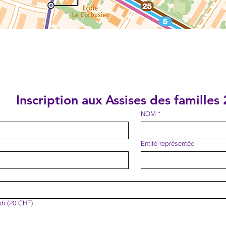
Inscription aux Assises des familles
NOM
*
Entité représentée
idi (20 CHF)