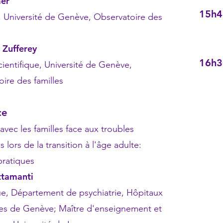
mer
15h4
rsité de Genève, Observatoire des
de
 Zufferey
16h3
ifique, Université de Genève,
es familles
ce
les familles face aux troubles
 la transition à l'âge adulte:
tiques
ttamanti
artement de psychiatrie, Hôpitaux
 Genève; Maître d'enseignement et