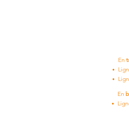
En
Lign
Lign
En
b
Lign