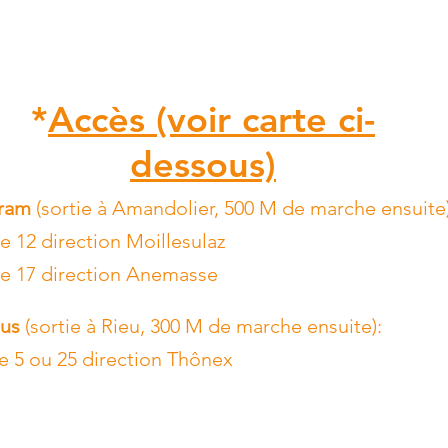
*
Accès (voir carte ci-
dessous)
tram
(sortie à Amandolier, 500 M de marche ensuite)
e 12 direction Moillesulaz
e 17 direction Anemasse
us
(sortie à Rieu, 300 M de marche ensuite):
e 5 ou 25 direction Thônex