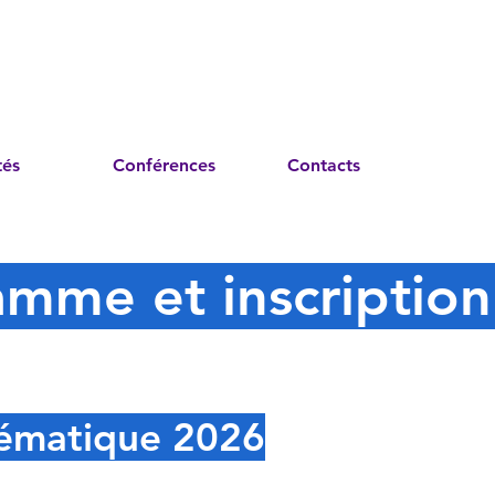
tés
Conférences
Contacts
amme et inscriptio
ématique 2026