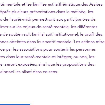
té mentale et les familles est la thématique des Assises
Après plusieurs présentations dans la matinée, les
rs de l'après-midi permettront aux participant-es de
imer sur les enjeux de santé mentale, les différentes
 de soutien soit familial soit institutionnel, le profil des
nnes atteintes dans leur santé mentale. Les actions mise
ace par les associations pour soutenir les personnes
tes dans leur santé mentale et intégrer, ou non, les
les seront exposées, ainsi que les propositions des
sionnel-les allant dans ce sens.