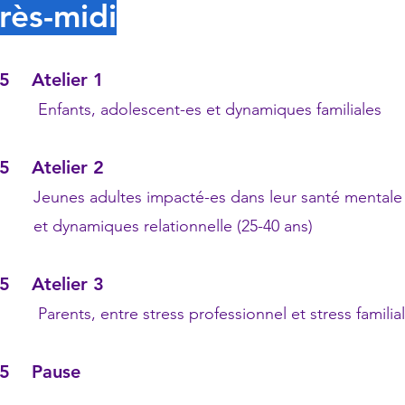
rès-midi
5 Atelier 1
nts, adolescent-es et dynamiques familiales
5 Atelier 2
es adultes impacté-es dans leur santé mentale
ynamiques relationnelle (25-40 ans)
5 Atelier 3
ts, entre stress professionnel et stress familial
45 Pause