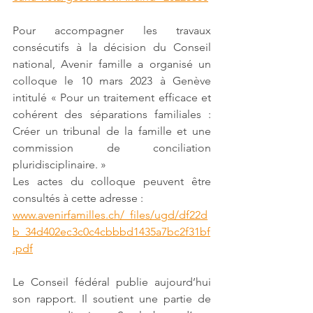
Pour accompagner les travaux 
consécutifs à la décision du Conseil 
national, Avenir famille a organisé un 
colloque le 10 mars 2023 à Genève 
intitulé « Pour un traitement efficace et 
cohérent des séparations familiales : 
Créer un tribunal de la famille et une 
commission de conciliation 
pluridisciplinaire. »
Les actes du colloque peuvent être 
consultés à cette adresse :
www.avenirfamilles.ch/_files/ugd/df22d
b_34d402ec3c0c4cbbbd1435a7bc2f31bf
.pdf
Le Conseil fédéral publie aujourd’hui 
son rapport. Il soutient une partie de 