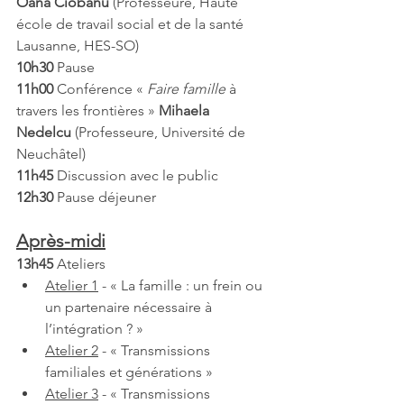
Oana Ciobanu
 (Professeure, Haute 
école de travail social et de la santé 
Lausanne, HES-SO)
10h30
 Pause
11h00
 Conférence « 
Faire famille
 à 
travers les frontières » 
Mihaela 
Nedelcu
 (Professeure, Université de 
Neuchâtel)
11h45
 Discussion avec le public
12h30
 Pause déjeuner
Après-midi
13h45
 Ateliers
Atelier 1
 - « La famille : un frein ou 
un partenaire nécessaire à 
l’intégration ? »
Atelier 2
 - « Transmissions 
familiales et générations »
Atelier 3
 - « Transmissions 