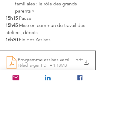
familiales : le rôle des grands 
parents »,
15h15
 Pause
15h45
 Mise en commun du travail des 
ateliers, débats
16h30
 Fin des Assises
Programme assises version numérique
.pdf
Télécharger PDF • 1.18MB