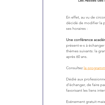
Les Assises des 
En effet, au vu de circ
décidé de modifier la p
ses horaires : 
Une conférence acadé
présent-e-s à échanger e
thèmes suivants: la gra
après 60 ans. 
Consultez 
le programm
Dédié aux professionnel
d'échanger, de faire pa
favorisant les liens int
Evénement gratuit mais 