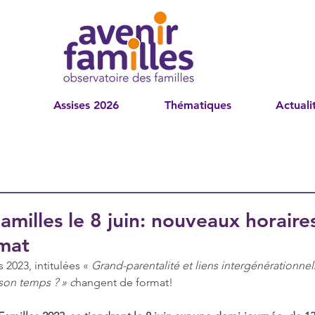
Assises 2026
Thématiques
Actuali
amilles le 8 juin: nouveaux horaire
mat
 2023, intitulées « 
Grand-parentalité et liens intergénérationnel
son temps ? » c
hangent de format! 