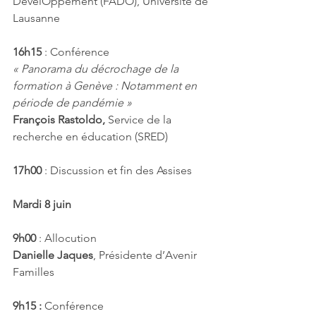
DévelOppement (FADO), Université de 
Lausanne
16h15 
: Conférence
« Panorama du décrochage de la 
formation à Genève : Notamment en 
période de pandémie »
François Rastoldo,
 Service de la 
recherche en éducation (SRED) 
17h00
 : Discussion et fin des Assises
Mardi 8 juin
9h00
 : Allocution 
Danielle Jaques
, Présidente d’Avenir 
Familles
9h15 : 
Conférence