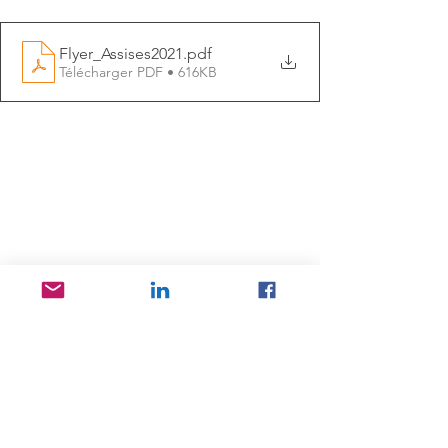
Flyer_Assises2021
.pdf
Télécharger PDF • 616KB