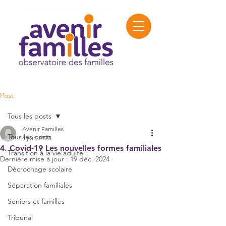
Post
Tous les posts
Avenir Familles
Tous les posts
4 juin 2020
4. Covid-19 Les nouvelles formes familiales
Transition à la vie adulte
Dernière mise à jour :
19 déc. 2024
Décrochage scolaire
Séparation familiales
Seniors et familles
Tribunal