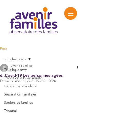
Post
Tous les posts
Avenir Familles
Tous les posts
22 juin 2020
6. Covid-19 Les personnes âgées
Transition à la vie adulte
Dernière mise à jour :
19 déc. 2024
Décrochage scolaire
Séparation familiales
Seniors et familles
Tribunal