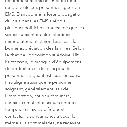
recommandations de l’État de ne pas 
rendre visite aux personnes âgées en 
EMS. Etant donné la forte propagation 
du virus dans les EMS suédois, 
plusieurs politiciens ont estimé que les 
visites auraient dû être interdites 
immédiatement et non laissées à la 
bonne appréciation des familles. Selon 
le chef de l’opposition suédoise, Ulf 
Kristersson, le manque d’équipement 
de protection et de tests pour le 
personnel soignant est aussi en cause. 
Il souligne aussi que le personnel 
soignant, généralement issu de 
l’immigration, est peu rémunéré, 
certains cumulant plusieurs emplois 
temporaires avec de fréquents 
contacts. Ils sont amenés à travailler 
même s’ils sont malades, ne recevant 