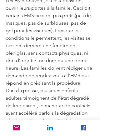
Les EMS peuvent, si c’est possible, 
ouvrir leurs portes à la famille. Ceci dit, 
certains EMS ne sont pas prêts (pas de 
masques, pas de surblouses, pas de 
gel pour les visiteurs). Lorsque les 
conditions le permettent, les visites se 
passent derrière une fenêtre en 
plexiglas, sans contacts physiques, ni 
don d’objet et ne dure qu’une demi-
heure. Les familles doivent rédiger une 
demande de rendez-vous à l’EMS qui 
répond en précisant la procédure. 
Dans la presse, plusieurs enfants 
adultes témoignent de l’état dégradé 
de leur parent, le manque de contacts 
ayant accéléré parfois la dégradation 
physique et psychique. Certains 
enfants dont les parents ont Alzheimer 
préfèrent repousser leur visite à plus 